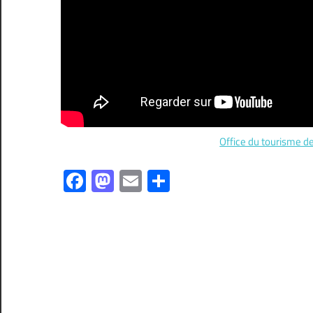
Office du tourisme 
Facebook
Mastodon
Email
Partager