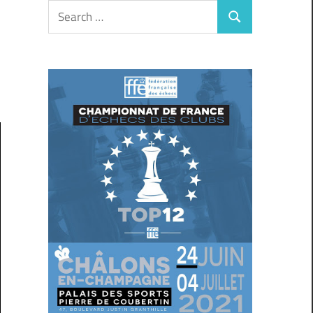
Search
Search
for: