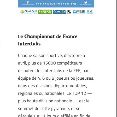
Le Championnat de France
Interclubs
Chaque saison sportive, d’octobre à
avril, plus de 15000 compétiteurs
disputent les interclubs de la FFE, par
équipe de 4, 6 ou 8 joueurs ou joueuses,
dans des divisions départementales,
régionales ou nationales. Le TOP 12 —
plus haute division nationale — est le
sommet de cette pyramide, et se
déroule sur 11 jours d’affilée en fin de