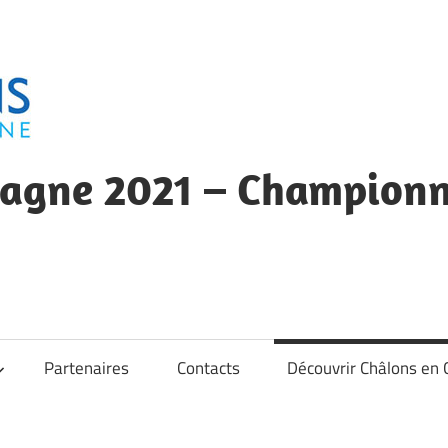
gne 2021 – Championna
Partenaires
Contacts
Découvrir Châlons e