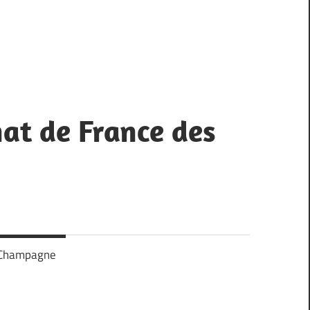
t de France des
n Champagne