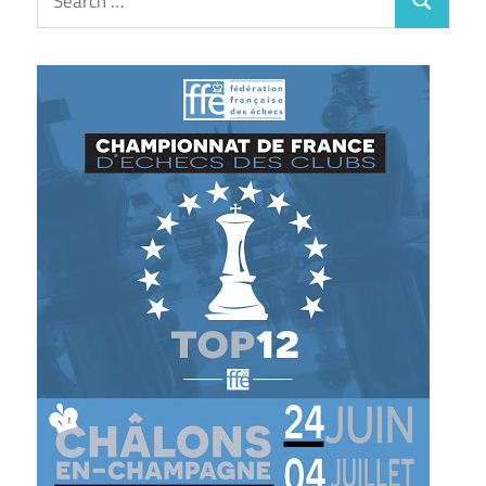
Search
for: