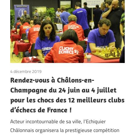
du
24
Juin
au
4
Juillet
4 décembre 2019
Non classé
Rendez-vous à Châlons-en-
Champagne du 24 juin au 4 juillet
pour les chocs des 12 meilleurs clubs
d’échecs de France !
Acteur incontournable de sa ville, l’Echiquier
Châlonnais organisera la prestigieuse compétition