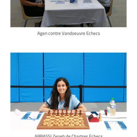
Agen contre Vandoeuvre Echecs
ABBASSI Zeneb de Chartres Echecs