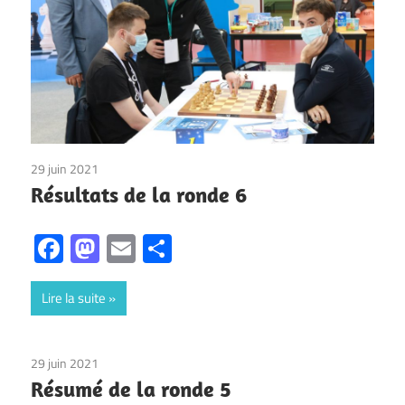
29 juin 2021
Non classé
Résultats de la ronde 6
Facebook
Mastodon
Email
Partager
Lire la suite
29 juin 2021
Non classé
Résumé de la ronde 5