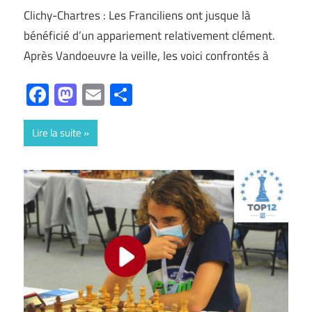
Clichy-Chartres : Les Franciliens ont jusque là
bénéficié d’un appariement relativement clément.
Après Vandoeuvre la veille, les voici confrontés à
Facebook
Mastodon
Email
Partager
Lire la suite