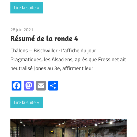
Lire la suite
28 juin 2021
Non classé
Résumé de la ronde 4
Châlons – Bischwiller : L’affiche du jour.
Pragmatiques, les Alsaciens, après que Fressinet ait
neutralisé Jones au 3e, affirment leur
Facebook
Mastodon
Email
Partager
Lire la suite