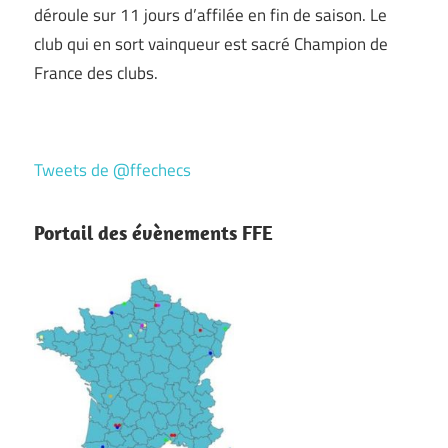
déroule sur 11 jours d’affilée en fin de saison. Le
club qui en sort vainqueur est sacré Champion de
France des clubs.
Tweets de @ffechecs
Portail des évènements FFE