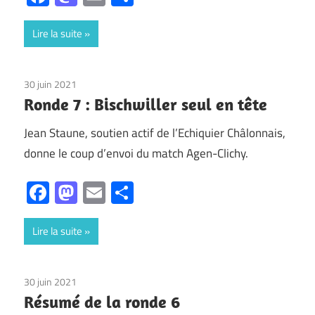
Lire la suite
30 juin 2021
Non classé
Ronde 7 : Bischwiller seul en tête
Jean Staune, soutien actif de l’Echiquier Châlonnais,
donne le coup d’envoi du match Agen-Clichy.
Facebook
Mastodon
Email
Partager
Lire la suite
30 juin 2021
Non classé
Résumé de la ronde 6