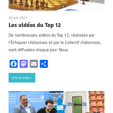
30 juin 2021
Non classé
Les vidéos du Top 12
De nombreuses vidéos du Top 12, réalisées par
l’Échiquier châlonnais et par le Collectif châlonnais,
sont diffusées chaque jour. Nous
Facebook
Mastodon
Email
Partager
Lire la suite