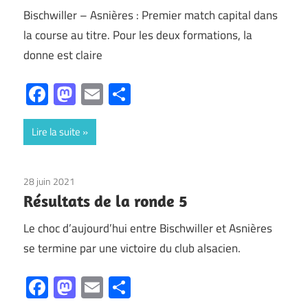
Bischwiller – Asnières : Premier match capital dans
la course au titre. Pour les deux formations, la
donne est claire
Facebook
Mastodon
Email
Partager
Lire la suite
28 juin 2021
Non classé
Résultats de la ronde 5
Le choc d’aujourd’hui entre Bischwiller et Asnières
se termine par une victoire du club alsacien.
Facebook
Mastodon
Email
Partager